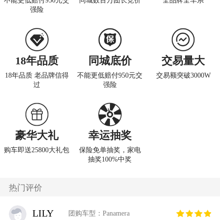
不能更低赔付950元交
同城数百万团长竞价
全品牌全车系
强险
18年品质
同城底价
交易量大
18年品质 老品牌信得
不能更低赔付950元交
交易额突破3000W
过
强险
豪华大礼
幸运抽奖
购车即送25800大礼包
保险免单抽奖，家电
抽奖100%中奖
热门评价
LILY
团购车型：Panamera