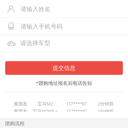
*团购地址报名后电话告知
黄团友
宝马M2
157****87
2分钟前
黄团友
宝马M760Le
157****87
5分钟前
罗团友
宝马X2 M35i
135****78
9分钟前
团购流程
王团友
宝马i5 M60
131****99
9分钟前