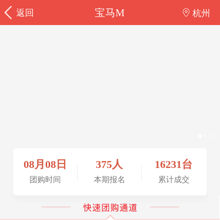
宝马M
返回
杭州
08月08日
375人
16231台
团购时间
本期报名
累计成交