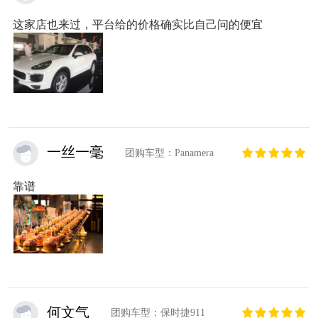
这家店也来过，平台给的价格确实比自己问的便宜
一丝一毫
团购车型：Panamera
靠谱
何文气
团购车型：保时捷911