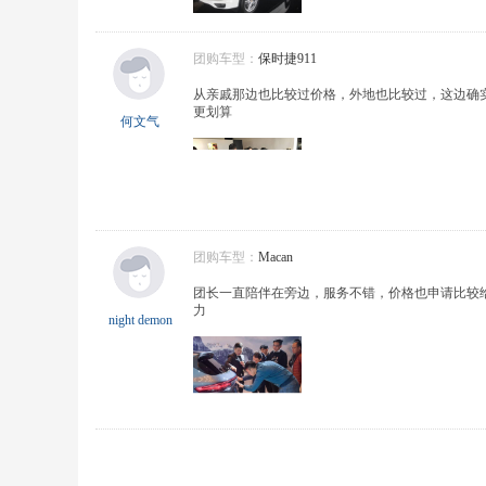
团购车型：
保时捷911
从亲戚那边也比较过价格，外地也比较过，这边确
更划算
何文气
团购车型：
Macan
团长一直陪伴在旁边，服务不错，价格也申请比较
力
night demon