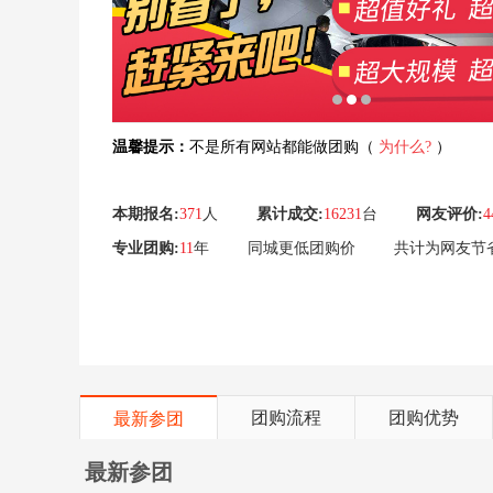
温馨提示：
不是所有网站都能做团购（
为什么?
）
本期报名:
371
人
累计成交:
16231
台
网友评价:
4
专业团购:
11
年
同城更低团购价
共计为网友节
团购流程
团购优势
最新参团
徐团友
帕拉丁
136****87
2分钟前
最新参团
蒋团友
帕拉丁
176****39
5分钟前