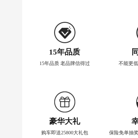
15年品质
15年品质 老品牌信得过
不能更低
豪华大礼
购车即送25800大礼包
保险免单抽奖