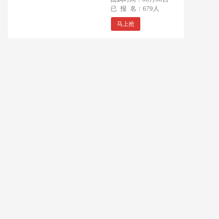
已
报
名：679人
马上抢