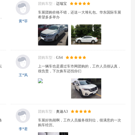
团购车型：
迈瑞宝
。
车展团购价格不错，还送一大堆礼包。华东国际车展
团
希望多多举办
黄*菲
团购车型：
GS4
以
上一辆车也是通过车市网团购的，工作人员很认真，
很负责，下次换车还找你们
王*风
团购车型：
奥迪A3
格
车展好热闹啊，工作人员服务很到位，很满意的一次
购车经历。
李*君