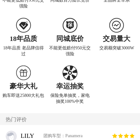
不能更低赔付950元交
同城数百万团长竞价
全品牌全车系
强险
18年品质
同城底价
交易量大
18年品质 老品牌信得
不能更低赔付950元交
交易额突破3000W
过
强险
豪华大礼
幸运抽奖
购车即送25800大礼包
保险免单抽奖，家电
抽奖100%中奖
热门评价
LILY
团购车型：Panamera