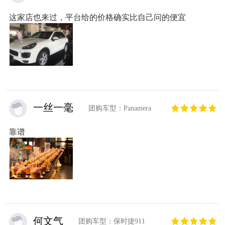
这家店也来过，平台给的价格确实比自己问的便宜
一丝一毫
团购车型：Panamera
靠谱
何文气
团购车型：保时捷911