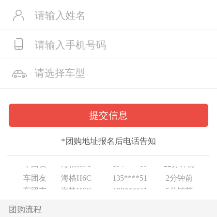
车团友
海格H6C
135****51
2分钟前
车团友
海格H6C
189****11
5分钟前
车团友
海格H6C
186****95
9分钟前
*团购地址报名后电话告知
车团友
海格H6C
150****10
9分钟前
车团友
海格H6C
134****10
22分钟前
车团友
海格H6C
135****51
2分钟前
车团友
海格H6C
189****11
5分钟前
车团友
海格H6C
186****95
9分钟前
团购流程
车团友
海格H6C
150****10
9分钟前