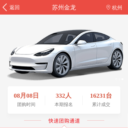
苏州金龙
返回
杭州
08月08日
332人
16231台
团购时间
本期报名
累计成交