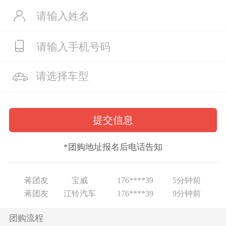
*团购地址报名后电话告知
邓团友
大道EV
176****34
2分钟前
蒋团友
宝威
176****39
5分钟前
蒋团友
江铃汽车
176****39
9分钟前
曹团友
E福顺
158****80
9分钟前
孙团友
顺达EV
158****58
22分钟前
团购流程