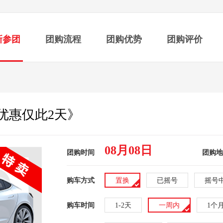
新参团
团购流程
团购优势
团购评价
优惠仅此2天》
08月08日
团购时间
团购地
购车方式
置换
已摇号
摇号
购车时间
1-2天
一周内
1个