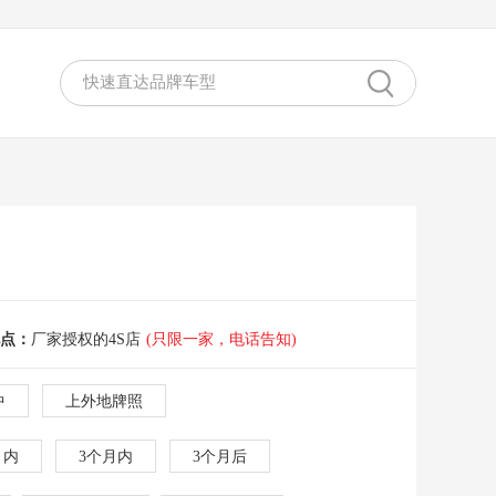
点：
厂家授权的4S店
(只限一家，电话告知)
中
上外地牌照
月内
3个月内
3个月后