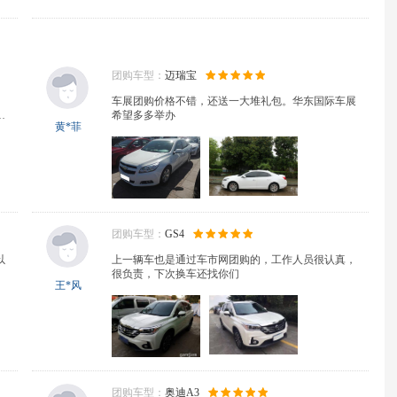
团购车型：
迈瑞宝
。
车展团购价格不错，还送一大堆礼包。华东国际车展
团
希望多多举办
黄*菲
团购车型：
GS4
以
上一辆车也是通过车市网团购的，工作人员很认真，
很负责，下次换车还找你们
王*风
团购车型：
奥迪A3