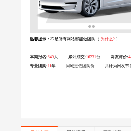
温馨提示：
不是所有网站都能做团购（
为什么?
）
本期报名:
349
人
累计成交:
16231
台
网友评价:
4
专业团购:
11
年
同城更低团购价
共计为网友节
陈团友
Lorinser GS680
192****44
2分钟前
陈团友
Lorinser MS500L
177****51
5分钟前