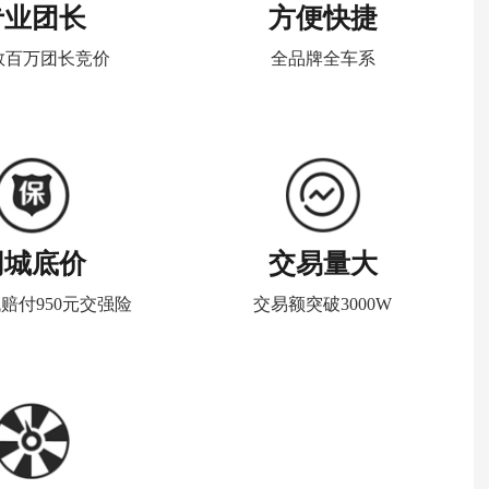
专业团长
方便快捷
数百万团长竞价
全品牌全车系
同城底价
交易量大
赔付950元交强险
交易额突破3000W