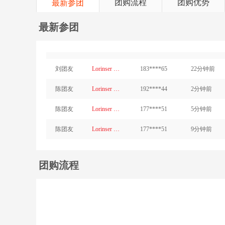
团购流程
团购优势
最新参团
陈团友
Lorinser GS680
177****51
9分钟前
最新参团
刘团友
Lorinser LS系列
183****65
9分钟前
刘团友
Lorinser GS680
183****65
22分钟前
陈团友
Lorinser GS680
192****44
2分钟前
陈团友
Lorinser MS500L
177****51
5分钟前
陈团友
Lorinser GS680
177****51
9分钟前
刘团友
Lorinser LS系列
183****65
9分钟前
刘团友
Lorinser GS680
183****65
22分钟前
团购流程