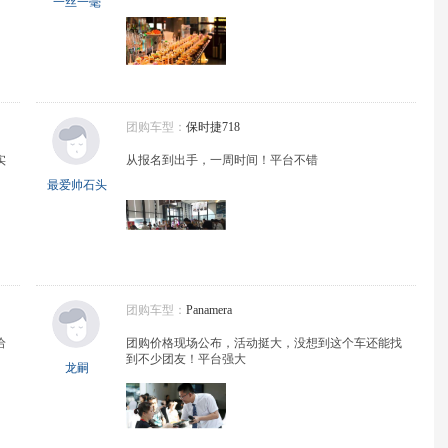
一丝一毫
团购车型：
保时捷718
实
从报名到出手，一周时间！平台不错
最爱帅石头
团购车型：
Panamera
给
团购价格现场公布，活动挺大，没想到这个车还能找
到不少团友！平台强大
龙嗣