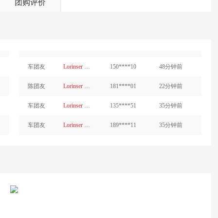
团购评价
车团友
Lorinser LW系列
189****11
35分钟前
车团友
F-150猛禽凌枭
186****95
41分钟前
车团友
Lorinser LS系列
150****10
48分钟前
陈团友
Lorinser GS600
181****01
22分钟前
车团友
Lorinser GS600
135****51
35分钟前
车团友
Lorinser LW系列
189****11
35分钟前
车团友
F-150猛禽凌枭
186****95
41分钟前
车团友
Lorinser LS系列
150****10
48分钟前