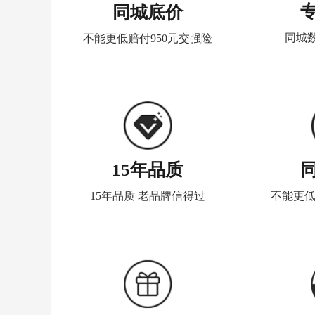
同城底价
同城
不能更低赔付950元交强险
15年品质
15年品质 老品牌信得过
不能更低