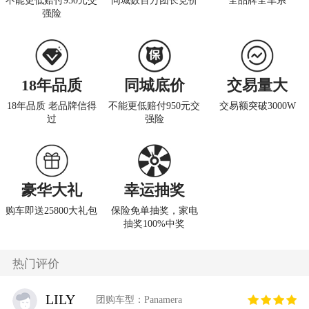
不能更低赔付950元交
同城数百万团长竞价
全品牌全车系
强险
18年品质
同城底价
交易量大
18年品质 老品牌信得
不能更低赔付950元交
交易额突破3000W
过
强险
豪华大礼
幸运抽奖
购车即送25800大礼包
保险免单抽奖，家电
抽奖100%中奖
热门评价
LILY
团购车型：Panamera