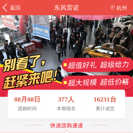
东风雷诺
返回
杭州
08月08日
377人
16231台
团购时间
本期报名
累计成交