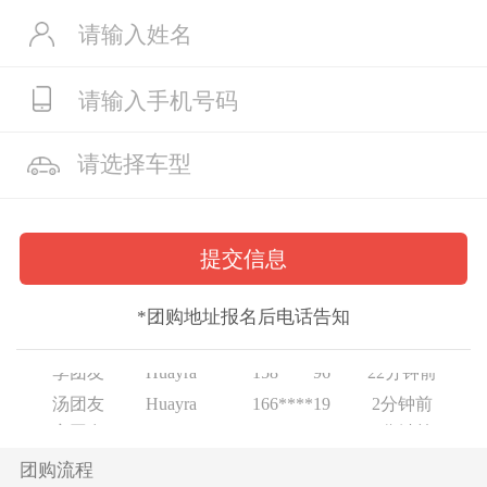
汤团友
Huayra
166****19
2分钟前
章团友
Huayra
158****38
5分钟前
章团友
Huayra
158****38
9分钟前
*团购地址报名后电话告知
何团友
Huayra
184****43
9分钟前
李团友
Huayra
158****96
22分钟前
汤团友
Huayra
166****19
2分钟前
章团友
Huayra
158****38
5分钟前
章团友
Huayra
158****38
9分钟前
团购流程
何团友
Huayra
184****43
9分钟前