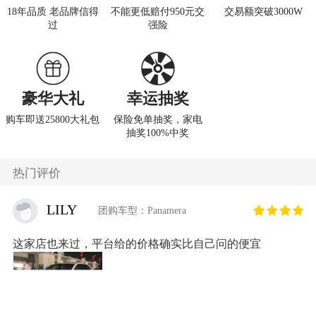
18年品质 老品牌信得
不能更低赔付950元交
交易额突破3000W
过
强险
豪华大礼
幸运抽奖
购车即送25800大礼包
保险免单抽奖，家电
抽奖100%中奖
热门评价
LILY
团购车型：Panamera
这家店也来过，平台给的价格确实比自己问的便宜