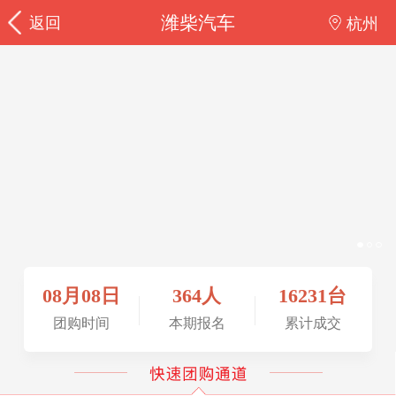
潍柴汽车
返回
杭州
08月08日
364人
16231台
团购时间
本期报名
累计成交