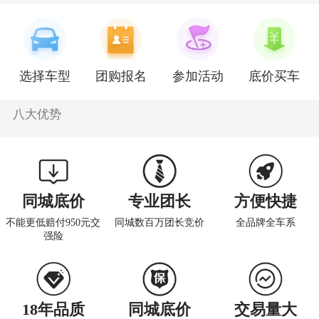
申团友
156****77
5分钟前
申团友
156****77
9分钟前
询团友
159****66
9分钟前
询团友
130****83
22分钟前
选择车型
团购报名
参加活动
底价买车
八大优势
同城底价
专业团长
方便快捷
不能更低赔付950元交
同城数百万团长竞价
全品牌全车系
强险
18年品质
同城底价
交易量大