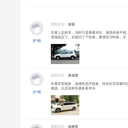
团购车型：
途观
车展上定的车，当时只是看看对比，感觉价格不错
现场就定了。后面问了下价格，要便宜2000多。车
罗*凯
长团购车展真心不错
团购车型：
奥德赛
车展车型很多，选择性也不较多。性价比车型都可
挑选。以后这种车展多多举办
沈*新
团购车型：
福睿斯