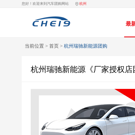
您好！欢迎来到汽车团购网站
杭州
最
当前位置 >
首页
>
杭州瑞驰新能源团购
杭州瑞驰新能源《厂家授权店