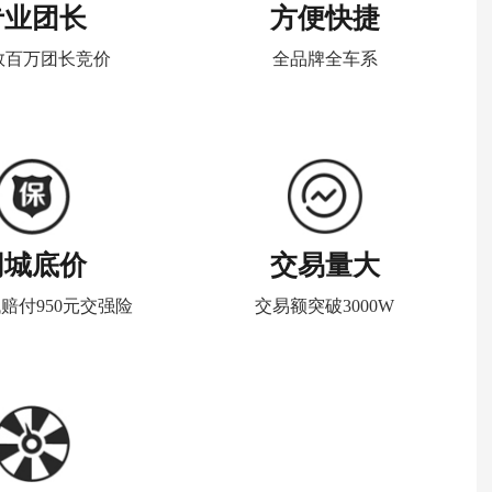
专业团长
方便快捷
数百万团长竞价
全品牌全车系
同城底价
交易量大
赔付950元交强险
交易额突破3000W