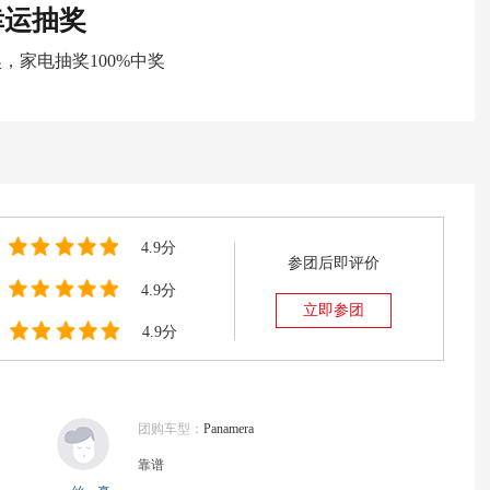
幸运抽奖
，家电抽奖100%中奖
4.9分
参团后即评价
4.9分
立即参团
4.9分
团购车型：
Panamera
靠谱