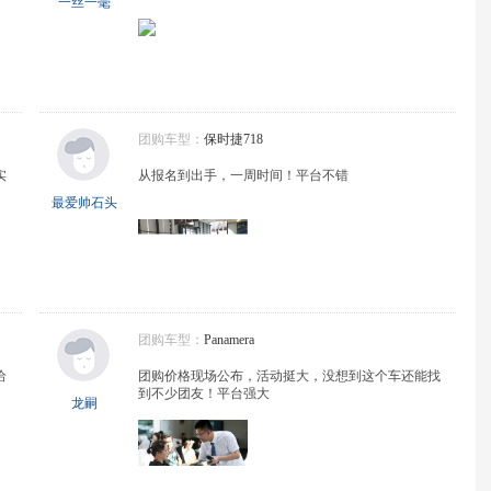
一丝一毫
团购车型：
保时捷718
实
从报名到出手，一周时间！平台不错
最爱帅石头
团购车型：
Panamera
给
团购价格现场公布，活动挺大，没想到这个车还能找
到不少团友！平台强大
龙嗣