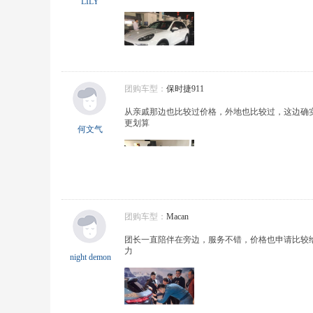
LILY
团购车型：
保时捷911
从亲戚那边也比较过价格，外地也比较过，这边确
更划算
何文气
团购车型：
Macan
团长一直陪伴在旁边，服务不错，价格也申请比较
力
night demon