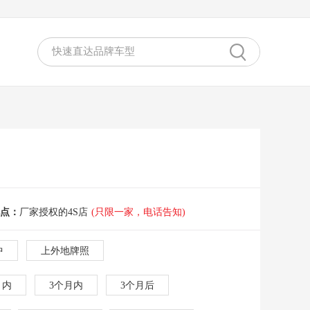
点：
厂家授权的4S店
(只限一家，电话告知)
中
上外地牌照
月内
3个月内
3个月后