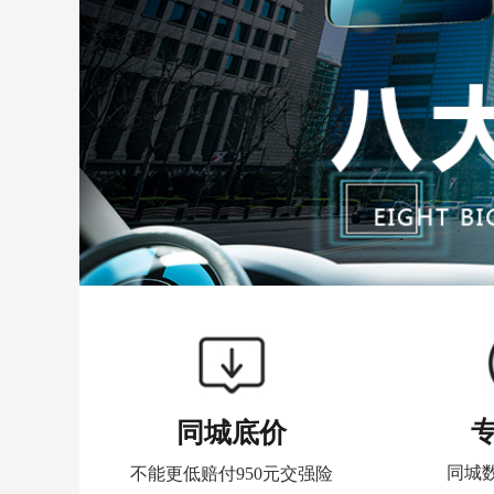
同城底价
同城
不能更低赔付950元交强险