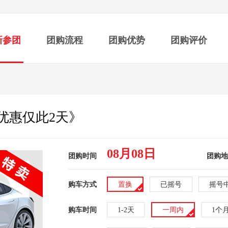
新参团
团购流程
团购优势
团购评价
优惠仅此2天》
08月08日
团购时间
团购地
购车方式
置换
已摇号
摇号
购车时间
1-2天
一周内
1个