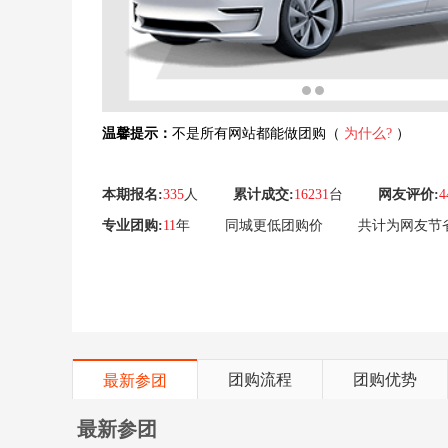
温馨提示：
不是所有网站都能做团购（
为什么?
）
本期报名:
335
人
累计成交:
16231
台
网友评价:
4
专业团购:
11
年
同城更低团购价
共计为网友节
李团友
博速 V级
135****91
2分钟前
华团友
博速 CLS
159****82
5分钟前
团购流程
团购优势
最新参团
凯团友
博速 V级
180****22
9分钟前
最新参团
付团友
博速 S级
180****22
9分钟前