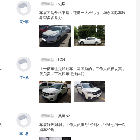
团购车型：
迈瑞宝
。
车展团购价格不错，还送一大堆礼包。华东国际车展
团
希望多多举办
黄*菲
团购车型：
GS4
以
上一辆车也是通过车市网团购的，工作人员很认真，
很负责，下次换车还找你们
王*风
团购车型：
奥迪A3
格
车展好热闹啊，工作人员服务很到位，很满意的一次
购车经历。
李*君