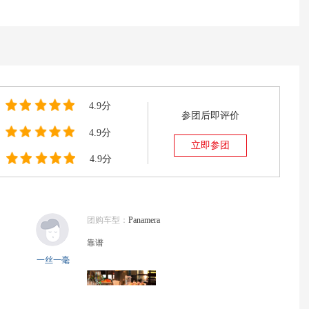
4.9分
参团后即评价
4.9分
立即参团
4.9分
团购车型：
Panamera
靠谱
一丝一毫