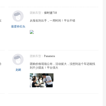
团购车型：
保时捷718
实
从报名到出手，一周时间！平台不错
最爱帅石头
团购车型：
Panamera
给
团购价格现场公布，活动挺大，没想到这个车还能找
到不少团友！平台强大
龙嗣