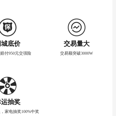
同城底价
交易量大
赔付950元交强险
交易额突破3000W
幸运抽奖
，家电抽奖100%中奖