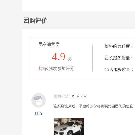
团购评价
团友满意度
价格给力程度：
4.9
团长服务质量：
分
共
9
位团友参加评分
4S店服务质量：
团购车型：
Panamera
这家店也来过，平台给的价格确实比自己问的便宜
LILY