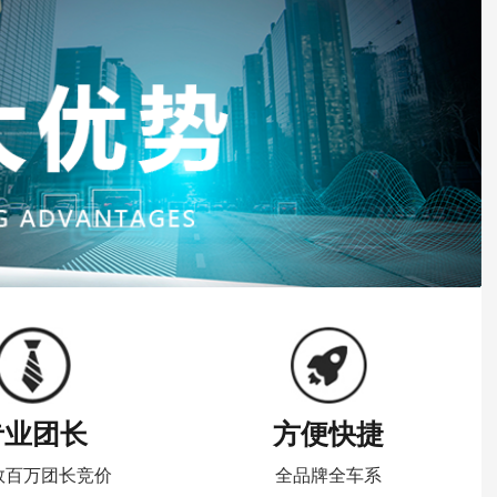
专业团长
方便快捷
数百万团长竞价
全品牌全车系