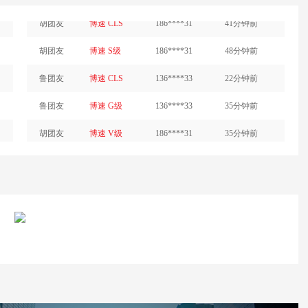
胡团友
博速 S级
186****31
48分钟前
鲁团友
博速 CLS
136****33
22分钟前
鲁团友
博速 G级
136****33
35分钟前
胡团友
博速 V级
186****31
35分钟前
胡团友
博速 CLS
186****31
41分钟前
胡团友
博速 S级
186****31
48分钟前