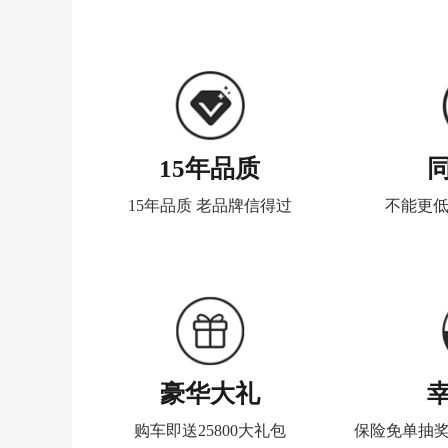
15年品质
15年品质 老品牌信得过
不能更低
豪华大礼
购车即送25800大礼包
保险免单抽奖