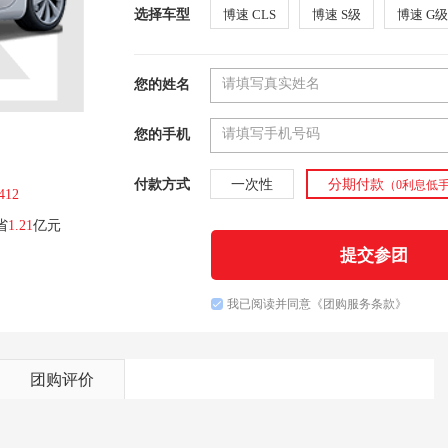
选择车型
博速 CLS
博速 S级
博速 G级
您的姓名
您的手机
付款方式
一次性
分期付款
（0利息低
412
省
1.21
亿元
我已阅读并同意
《团购服务条款》
鲁团友
博速 CLS
136****33
22分钟前
鲁团友
博速 G级
136****33
35分钟前
团购评价
胡团友
博速 V级
186****31
35分钟前
胡团友
博速 CLS
186****31
41分钟前