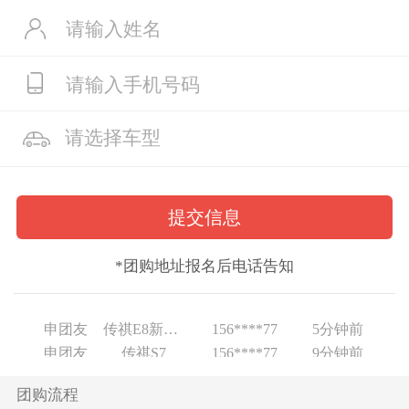
*团购地址报名后电话告知
王团友
传祺向往s9
175****67
2分钟前
申团友
传祺E8新能源
156****77
5分钟前
申团友
传祺S7
156****77
9分钟前
询团友
传祺GS4
159****66
9分钟前
团购流程
询团友
传祺GS8新能源
130****83
22分钟前