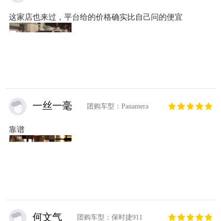
这家店也来过，平台给的价格确实比自己问的便宜
一丝一毫
团购车型：Panamera
靠谱
何文气
团购车型：保时捷911