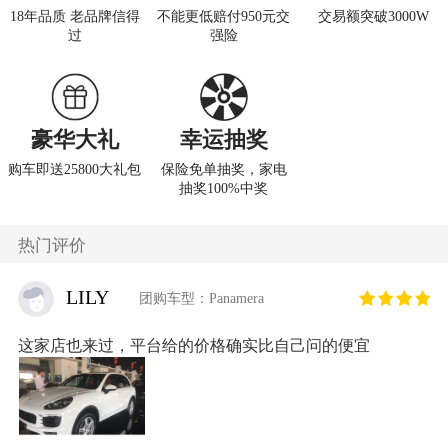
18年品质 老品牌信得
不能更低赔付950元交
交易额突破3000W
过
强险
豪华大礼
幸运抽奖
购车即送25800大礼包
保险免单抽奖，家电
抽奖100%中奖
热门评价
LILY
团购车型：Panamera
这家店也来过，平台给的价格确实比自己问的便宜