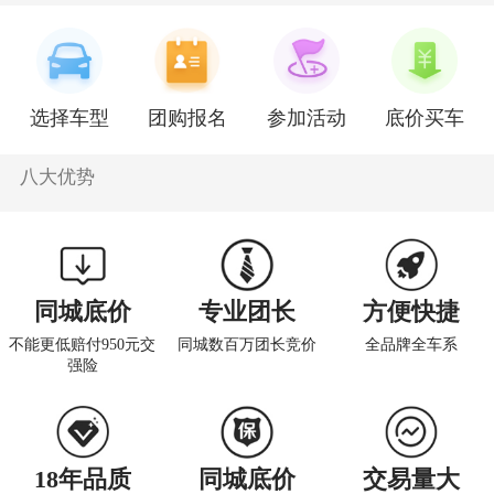
王团友
189****98
9分钟前
萧团友
158****31
22分钟前
选择车型
团购报名
参加活动
底价买车
八大优势
同城底价
专业团长
方便快捷
不能更低赔付950元交
同城数百万团长竞价
全品牌全车系
强险
18年品质
同城底价
交易量大