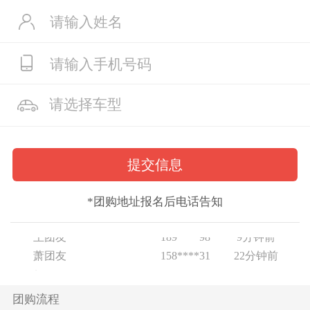
刘团友
138****39
2分钟前
吴团友
156****01
5分钟前
*团购地址报名后电话告知
方团友
183****77
9分钟前
王团友
189****98
9分钟前
萧团友
158****31
22分钟前
刘团友
138****39
2分钟前
吴团友
156****01
5分钟前
团购流程
方团友
183****77
9分钟前