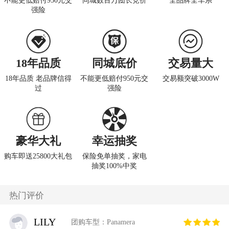
不能更低赔付950元交
同城数百万团长竞价
全品牌全车系
强险
18年品质
同城底价
交易量大
18年品质 老品牌信得
不能更低赔付950元交
交易额突破3000W
过
强险
豪华大礼
幸运抽奖
购车即送25800大礼包
保险免单抽奖，家电
抽奖100%中奖
热门评价
LILY
团购车型：Panamera