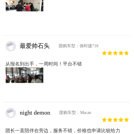
最爱帅石头
团购车型：保时捷718
从报名到出手，一周时间！平台不错
night demon
团购车型：Macan
团长一直陪伴在旁边，服务不错，价格也申请比较给力